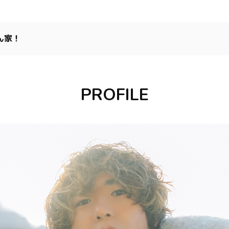
ん家！
PROFILE