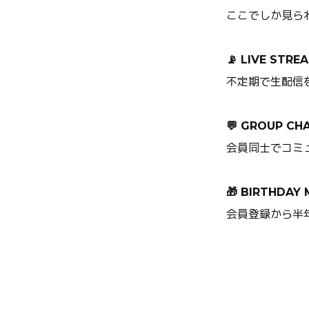
ここでしか見ら
📡 LIVE STRE
不定期で生配信を開
💬 GROUP CH
会員同士でコミュ
🎁 BIRTHDAY
会員登録から半