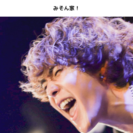
みそん家！