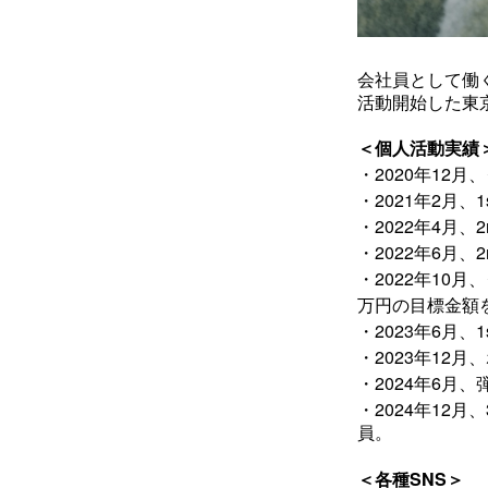
会社員として働
活動開始した東
＜個人活動実績
・2020年12
・2021年2月
・2022年4月、
・2022年6月
・2022年10
万円の目標金額を
・2023年6月、1
・2023年12月
・2024年6月
・2024
12
年
月、
員。
＜各種SNS＞