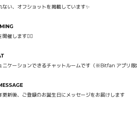
れない、オフショットを掲載しています✨
AMING
催します🙆‍♂️
AT
ニケーションできるチャットルームです（※Bitfan アプリ限
 MESSAGE
年更新後、ご登録のお誕生日にメッセージをお届けします