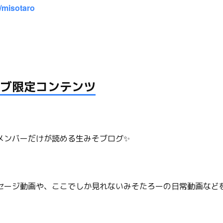
en/misotaro
ブ限定コンテンツ
メンバーだけが読める生みそブログ✨
セージ動画や、ここでしか見れないみそたろーの日常動画など