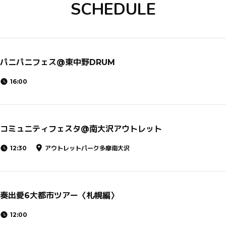
SCHEDULE
パニパニフェス@東中野DRUM
16:00
コミュニティフェスタ@南大沢アウトレット
12:30
アウトレットパーク多摩南大沢
奏出愛6大都市ツアー〈札幌編〉
12:00