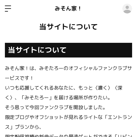
ロ
みそん家！
当サイトについて
当サイトについて
みそん家！は
、みそたろーのオフィシャルファンクラブサ
ービスです！
いつも応援してくれるあなたに、もっと〈濃く〉〈深
く〉、「みそたろー」を届ける場所が作りたい。
そう思って今回ファンクラブを開設しました。
限定ブログやオフショットが見れるライトな「エントラン
ス」プランから、
限定配信視聴や新曲データの最速ゲットができる「リビン