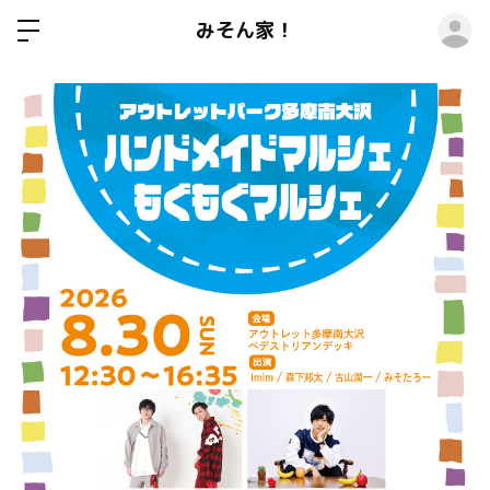
ロ
みそん家！