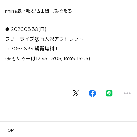
imim/森下邦太/古山潤一/みそたろー
◆ 2026.08.30(日)
フリーライブ@南大沢アウトレット
12:30〜16:35 観覧無料！
(みそたろーは12:45-13:05, 14:45-15:05)
TOP